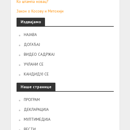
Ко штампа новац?
Закон о Косову и Метохији
Издвајамо
НАЈАВА
ДОГАЂАЈ
ВИДЕО САДРЖАЈ
УЧЛАНИ СЕ
КАНДИДУЈ СЕ
Наше странице
ПРОГРАМ
ДЕКЛАРАЦИЈА
МУЛТИМЕДИЈА
ВЕСТИ