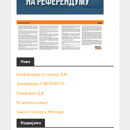
Ново
Конференције за медије ДЈБ
Декларација СУВЕРЕНИСТА
Платформа ДЈБ
Ко штампа новац?
Закон о Косову и Метохији
Издвајамо