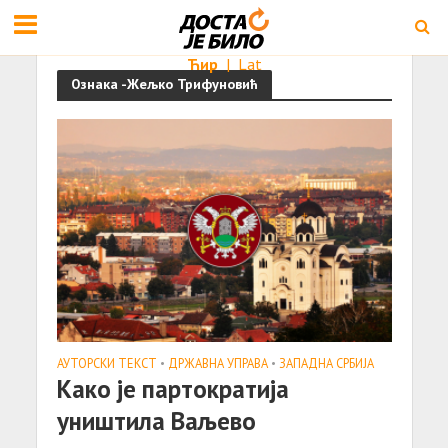
Ћир
|
Lat
Ознака -Жељко Трифуновић
АУТОРСКИ ТЕКСТ
•
ДРЖАВНА УПРАВА
•
ЗАПАДНА СРБИЈА
Како је партократија
уништила Ваљево