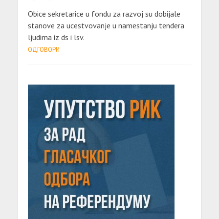
Obice sekretarice u fondu za razvoj su dobijale
stanove za ucestvovanje u namestanju tendera
ljudima iz ds i lsv.
ОДГОВОРИ