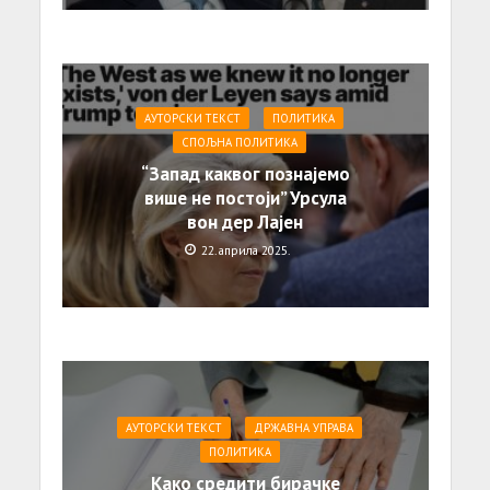
АУТОРСКИ ТЕКСТ
ПОЛИТИКА
СПОЉНА ПОЛИТИКА
“Запад каквог познајемо
више не постоји” Урсула
вон дер Лајен
22. априла 2025.
АУТОРСКИ ТЕКСТ
ДРЖАВНА УПРАВА
ПОЛИТИКА
Како средити бирачке