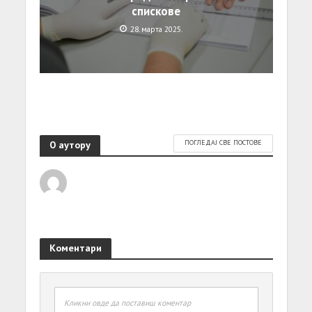
спискове
28. марта 2025.
О аутору
ПОГЛЕДАЈ СВЕ ПОСТОВЕ
Коментари
Кликни овде да поставиш коментар