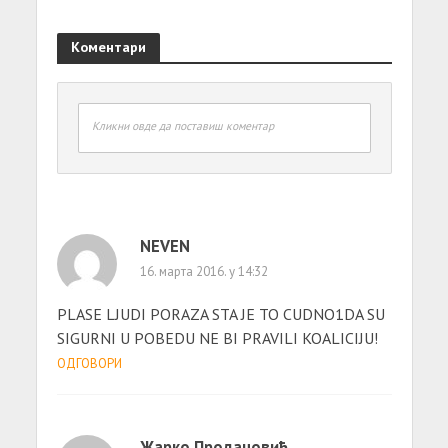
Коментари
Кликни овде да поставиш коментар
NEVEN
16. марта 2016. у 14:32
PLASE LJUDI PORAZA STA JE TO CUDNO1DA SU
SIGURNI U POBEDU NE BI PRAVILI KOALICIJU!
ОДГОВОРИ
Жарко Продановић