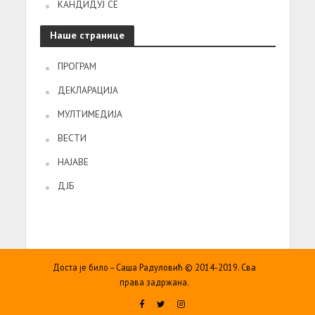
КАНДИДУЈ СЕ
Наше странице
ПРОГРАМ
ДЕКЛАРАЦИЈА
МУЛТИМЕДИЈА
ВЕСТИ
НАЈАВЕ
ДЈБ
Доста је било – Саша Радуловић © 2014-2019. Сва
права задржана.