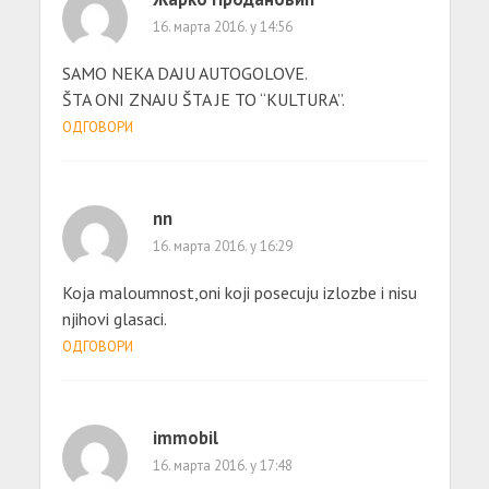
16. марта 2016. у 14:56
SAMO NEKA DAJU AUTOGOLOVE.
ŠTA ONI ZNAJU ŠTA JE TO “KULTURA”.
ОДГОВОРИ
nn
16. марта 2016. у 16:29
Koja maloumnost,oni koji posecuju izlozbe i nisu
njihovi glasaci.
ОДГОВОРИ
immobil
16. марта 2016. у 17:48