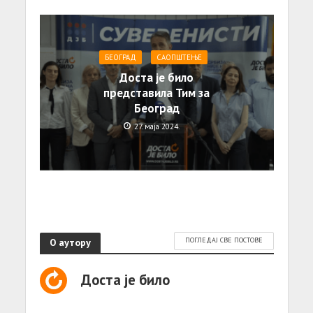
БЕОГРАД
САОПШТЕЊE
Доста је било
представила Тим за
Београд
27. маја 2024.
О аутору
ПОГЛЕДАЈ СВЕ ПОСТОВЕ
Доста је било