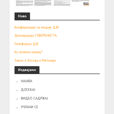
Ново
Конференције за медије ДЈБ
Декларација СУВЕРЕНИСТА
Платформа ДЈБ
Ко штампа новац?
Закон о Косову и Метохији
Издвајамо
НАЈАВА
ДОГАЂАЈ
ВИДЕО САДРЖАЈ
УЧЛАНИ СЕ