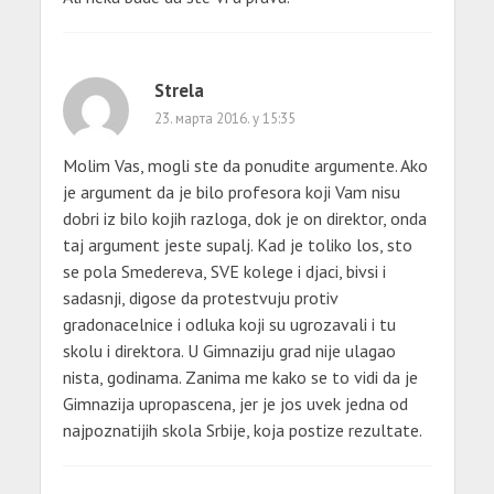
Strela
23. марта 2016. у 15:35
Molim Vas, mogli ste da ponudite argumente. Ako
je argument da je bilo profesora koji Vam nisu
dobri iz bilo kojih razloga, dok je on direktor, onda
taj argument jeste supalj. Kad je toliko los, sto
se pola Smedereva, SVE kolege i djaci, bivsi i
sadasnji, digose da protestvuju protiv
gradonacelnice i odluka koji su ugrozavali i tu
skolu i direktora. U Gimnaziju grad nije ulagao
nista, godinama. Zanima me kako se to vidi da je
Gimnazija upropascena, jer je jos uvek jedna od
najpoznatijih skola Srbije, koja postize rezultate.