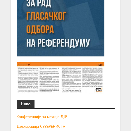
Ново
Конференције за медије ДЈБ
Декларација СУВЕРЕНИСТА