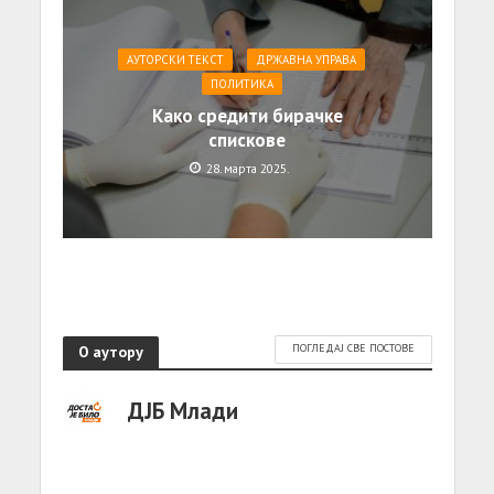
АУТОРСКИ ТЕКСТ
ДРЖАВНА УПРАВА
ПОЛИТИКА
Како средити бирачке
спискове
28. марта 2025.
О аутору
ПОГЛЕДАЈ СВЕ ПОСТОВЕ
ДЈБ Млади