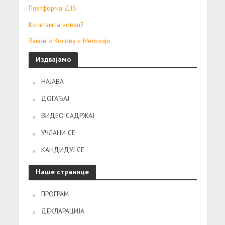
Платформа ДЈБ
Ко штампа новац?
Закон о Косову и Метохији
Издвајамо
НАЈАВА
ДОГАЂАЈ
ВИДЕО САДРЖАЈ
УЧЛАНИ СЕ
КАНДИДУЈ СЕ
Наше странице
ПРОГРАМ
ДЕКЛАРАЦИЈА