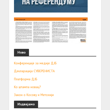
Ново
Конференције за медије ДЈБ
Декларација СУВЕРЕНИСТА
Платформа ДЈБ
Ко штампа новац?
Закон о Косову и Метохији
Издвајамо