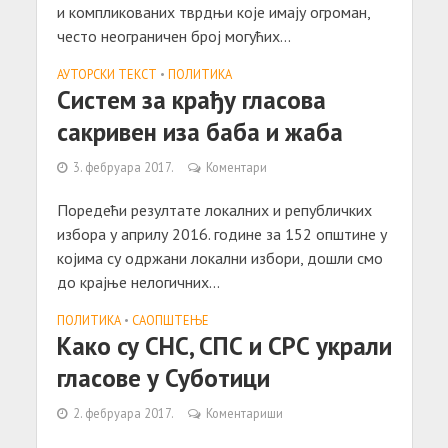
и компликованих тврдњи које имају огроман,
често неограничен број могућих...
АУТОРСКИ ТЕКСТ
•
ПОЛИТИКА
Систем за крађу гласова
сакривен иза баба и жаба
3. фебруара 2017.
Коментари
Поредећи резултате локалних и републичких
избора у априлу 2016. године за 152 општине у
којима су одржани локални избори, дошли смо
до крајње нелогичних...
ПОЛИТИКА
•
САОПШТЕЊE
Како су СНС, СПС и СРС украли
гласове у Суботици
2. фебруара 2017.
Коментариши