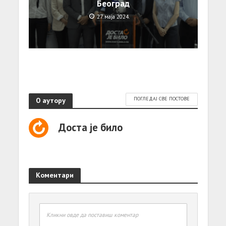
Београд
27. маја 2024.
О аутору
ПОГЛЕДАЈ СВЕ ПОСТОВЕ
Доста је било
Коментари
Кликни овде да поставиш коментар