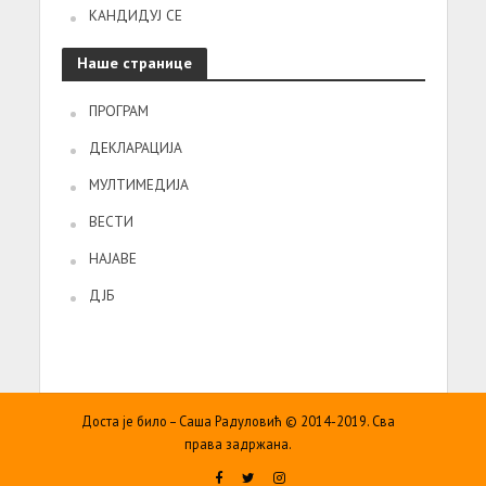
КАНДИДУЈ СЕ
Наше странице
ПРОГРАМ
ДЕКЛАРАЦИЈА
МУЛТИМЕДИЈА
ВЕСТИ
НАЈАВЕ
ДЈБ
Доста је било – Саша Радуловић © 2014-2019. Сва
права задржана.