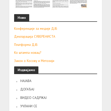
Ново
Конференције за медије ДЈБ
Декларација СУВЕРЕНИСТА
Платформа ДЈБ
Ко штампа новац?
Закон о Косову и Метохији
Издвајамо
НАЈАВА
ДОГАЂАЈ
ВИДЕО САДРЖАЈ
УЧЛАНИ СЕ