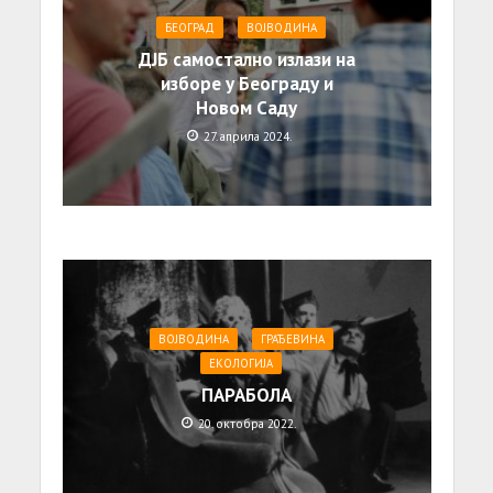
БЕОГРАД
ВОЈВОДИНА
ДЈБ самостално излази на
изборе у Београду и
Новом Саду
27. априла 2024.
ВОЈВОДИНА
ГРАЂЕВИНА
ЕКОЛОГИЈА
ПАРАБОЛА
20. октобра 2022.