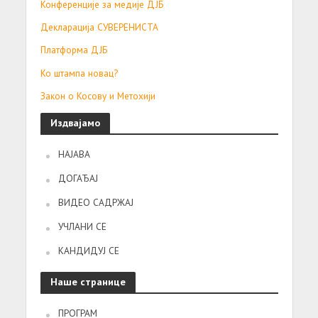
Конференције за медије ДЈБ
Декларација СУВЕРЕНИСТА
Платформа ДЈБ
Ко штампа новац?
Закон о Косову и Метохији
Издвајамо
НАЈАВА
ДОГАЂАЈ
ВИДЕО САДРЖАЈ
УЧЛАНИ СЕ
КАНДИДУЈ СЕ
Наше странице
ПРОГРАМ