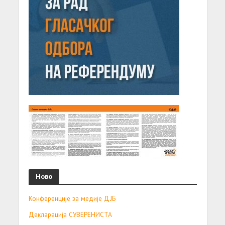
Ново
Конференције за медије ДЈБ
Декларација СУВЕРЕНИСТА