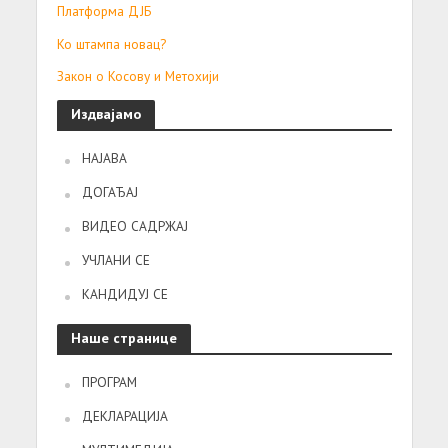
Платформа ДЈБ
Ко штампа новац?
Закон о Косову и Метохији
Издвајамо
НАЈАВА
ДОГАЂАЈ
ВИДЕО САДРЖАЈ
УЧЛАНИ СЕ
КАНДИДУЈ СЕ
Наше странице
ПРОГРАМ
ДЕКЛАРАЦИЈА