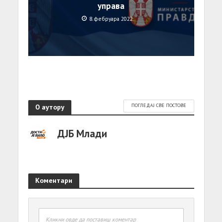
управа
8. фебруара 2022.
О аутору
ПОГЛЕДАЈ СВЕ ПОСТОВЕ
ДЈБ Млади
Коментари
Кликни овде да поставиш коментар