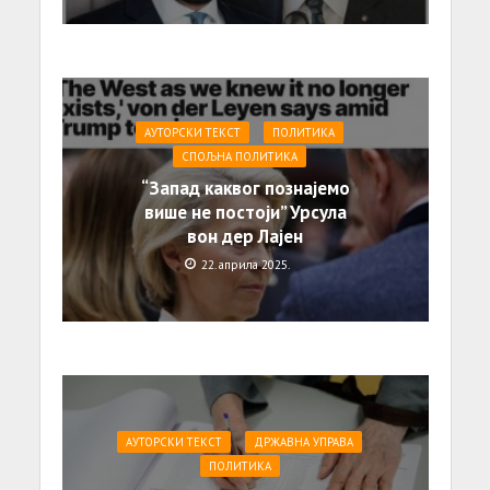
АУТОРСКИ ТЕКСТ
ПОЛИТИКА
СПОЉНА ПОЛИТИКА
“Запад каквог познајемо
више не постоји” Урсула
вон дер Лајен
22. априла 2025.
АУТОРСКИ ТЕКСТ
ДРЖАВНА УПРАВА
ПОЛИТИКА