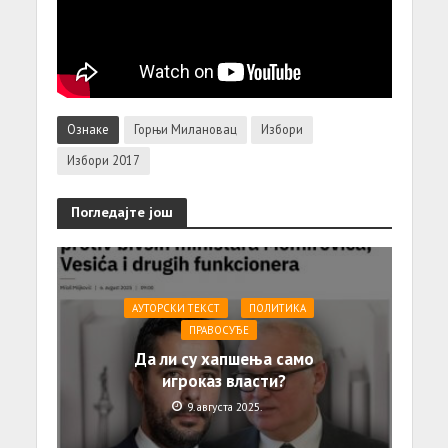
Ознаке
Горњи Милановац
Избори
Избори 2017
Погледајте још
АУТОРСКИ ТЕКСТ
ПОЛИТИКА
ПРАВОСУЂЕ
Да ли су хапшења само
игроказ власти?
9. августа 2025.