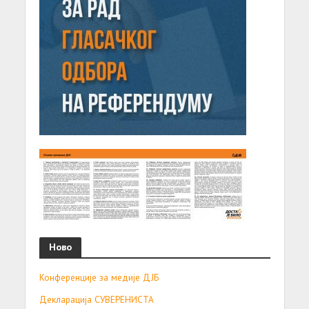
Ново
Конференције за медије ДЈБ
Декларација СУВЕРЕНИСТА