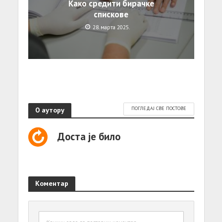
Како средити бирачке
спискове
28. марта 2025.
О аутору
ПОГЛЕДАЈ СВЕ ПОСТОВЕ
Доста је било
Коментар