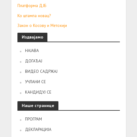
Платформа ДЈБ
Ко штампа новац?
Закон о Косову и Метохији
Издвајамо
НАЈАВА
ДОГАЂАЈ
ВИДЕО САДРЖАЈ
УЧЛАНИ СЕ
КАНДИДУЈ СЕ
Наше странице
ПРОГРАМ
ДЕКЛАРАЦИЈА