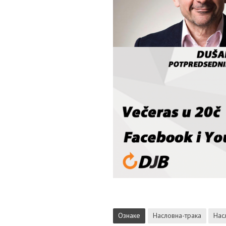
Ознаке
Насловна-трака
Нас