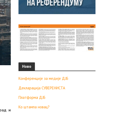
Ново
Конференције за медије ДЈБ
Декларација СУВЕРЕНИСТА
Платформа ДЈБ
Ко штампа новац?
град и