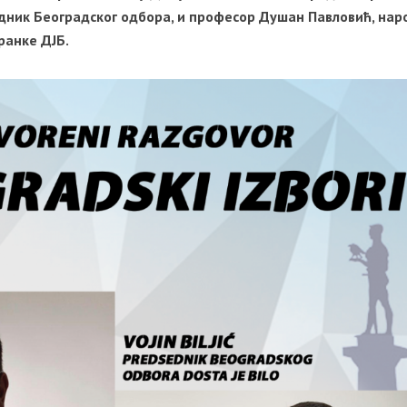
дник Београдског одбора, и професор Душан Павловић, нар
ранке ДЈБ.