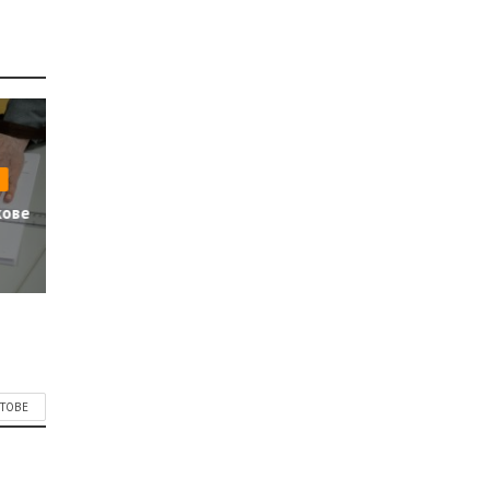
кове
СТОВЕ