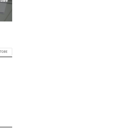
кове
СТОВЕ