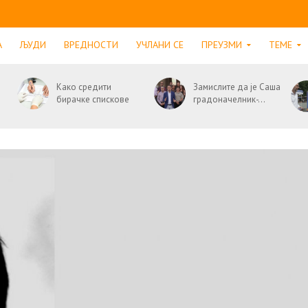
А
ЉУДИ
ВРЕДНОСТИ
УЧЛАНИ СЕ
ПРЕУЗМИ
ТЕМЕ
Како средити
Замислите да је Саша
бирачке спискове
градоначелник-...