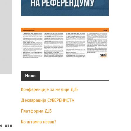
Ново
Конференције за медије ДЈБ
Декларација СУВЕРЕНИСТА
Платформа ДЈБ
Ко штампа новац?
е ове