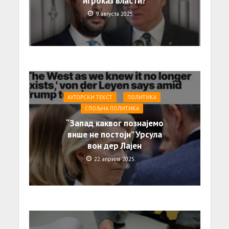
игроказ власти?
9. августа 2025.
АУТОРСКИ ТЕКСТ
ПОЛИТИКА
СПОЉНА ПОЛИТИКА
“Запад каквог познајемо
више не постоји” Урсула
вон дер Лајен
22. априла 2025.