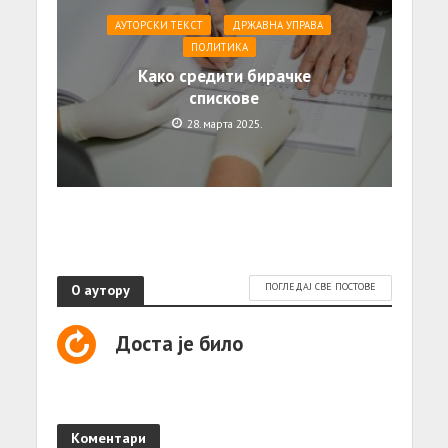
АУТОРСКИ ТЕКСТ
ДРЖАВНА УПРАВА
ПОЛИТИКА
Како средити бирачке
спискове
28. марта 2025.
О аутору
ПОГЛЕДАЈ СВЕ ПОСТОВЕ
Доста је било
Коментари