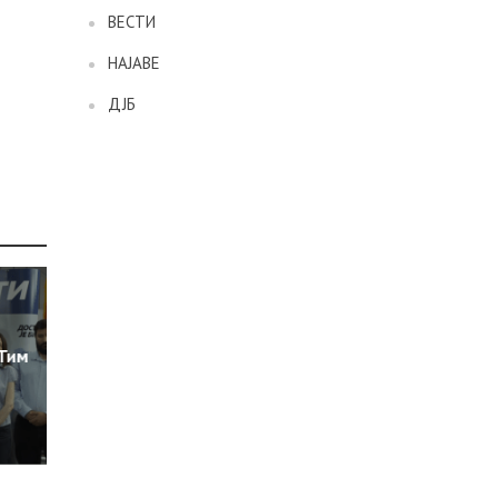
ВЕСТИ
НАЈАВЕ
ДЈБ
 Тим