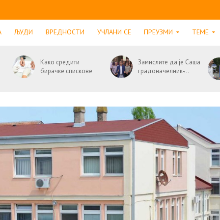
А
ЉУДИ
ВРЕДНОСТИ
УЧЛАНИ СЕ
ПРЕУЗМИ
ТЕМЕ
Како средити
Замислите да је Саша
бирачке спискове
градоначелник-...