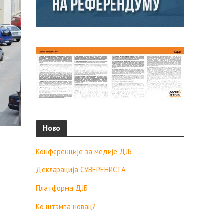
Ново
Конференције за медије ДЈБ
Декларација СУВЕРЕНИСТА
Платформа ДЈБ
Ко штампа новац?