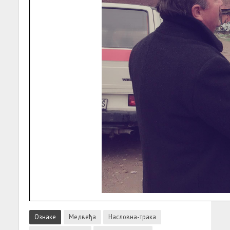
Ознаке
Медвеђа
Насловна-трака