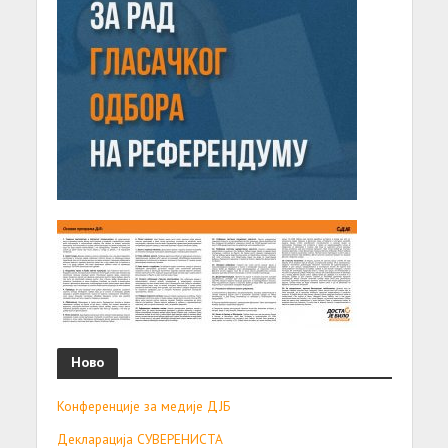
Ново
Конференције за медије ДЈБ
Декларација СУВЕРЕНИСТА