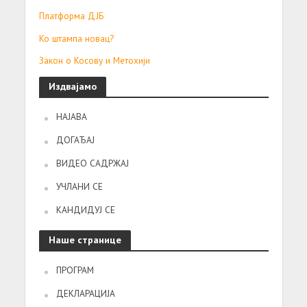
Платформа ДЈБ
Ко штампа новац?
Закон о Косову и Метохији
Издвајамо
НАЈАВА
ДОГАЂАЈ
ВИДЕО САДРЖАЈ
УЧЛАНИ СЕ
КАНДИДУЈ СЕ
Наше странице
ПРОГРАМ
ДЕКЛАРАЦИЈА