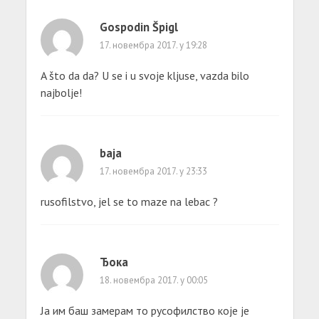
Gospodin Špigl
17. новембра 2017. у 19:28
A što da da? U se i u svoje kljuse, vazda bilo
najbolje!
baja
17. новембра 2017. у 23:33
rusofilstvo, jel se to maze na lebac ?
Ђока
18. новембра 2017. у 00:05
Ја им баш замерам то русофилство које је