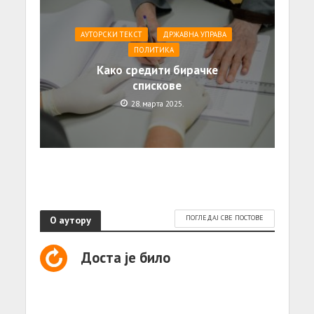
АУТОРСКИ ТЕКСТ
ДРЖАВНА УПРАВА
ПОЛИТИКА
Како средити бирачке
спискове
28. марта 2025.
О аутору
ПОГЛЕДАЈ СВЕ ПОСТОВЕ
Доста је било