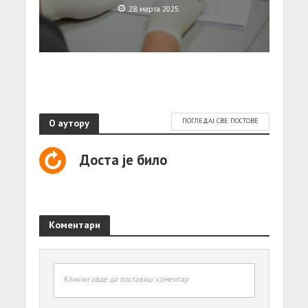
28. марта 2025.
О аутору
ПОГЛЕДАЈ СВЕ ПОСТОВЕ
Доста је било
Коментари
Кликни овде да поставиш коментар