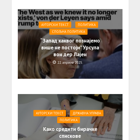
АУТОРСКИ ТЕКСТ
ПОЛИТИКА
СПОЉНА ПОЛИТИКА
“Запад каквог познајемо
више не постоји” Урсула
вон дер Лајен
22. априла 2025.
АУТОРСКИ ТЕКСТ
ДРЖАВНА УПРАВА
ПОЛИТИКА
Како средити бирачке
спискове