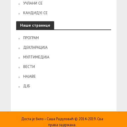
УЧЛАНИ СЕ
КАНДИДУЈ СЕ
Наше странице
ПРОГРАМ
ДЕКЛАРАЦИЈА
МУЛТИМЕДИЈА
ВЕСТИ
НАЈАВЕ
ДЈБ
Доста је било – Саша Радуловић © 2014-2019. Сва
права задржана.