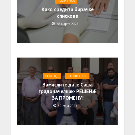
ПОЛИТИКА
Како средити бирачке
спискове
28. марта 2025.
БЕОГРАД
САОПШТЕЊE
Замислите да је Саша
градоначелник- РЕШЕЊЕ
ЗА ПРОМЕНУ!
30. маја 2024.