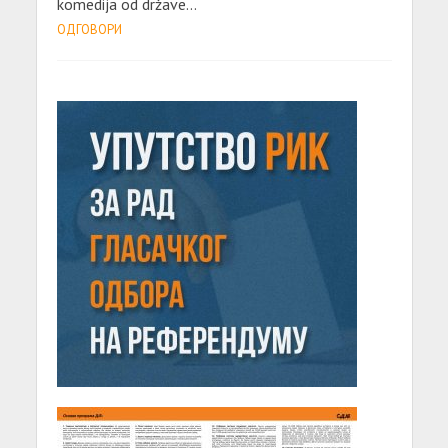
komedija od države…
ОДГОВОРИ