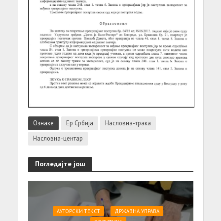
Ознаке
Ер Србија
Насловна-трака
Насловна-центар
Погледајте још
АУТОРСКИ ТЕКСТ
ДРЖАВНА УПРАВА