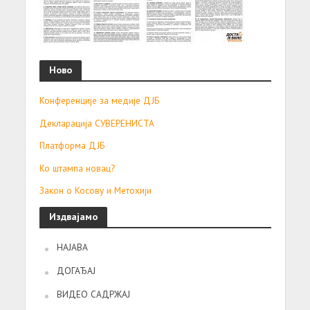
Ново
Конференције за медије ДЈБ
Декларација СУВЕРЕНИСТА
Платформа ДЈБ
Ко штампа новац?
Закон о Косову и Метохији
Издвајамо
НАЈАВА
ДОГАЂАЈ
ВИДЕО САДРЖАЈ