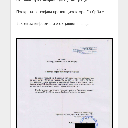
Прекршајна пријава против директора Ер Србије
Захтев за информације од јавног значаја