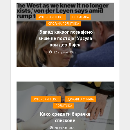
АУТОРСКИ ТЕКСТ
ПОЛИТИКА
СПОЉНА ПОЛИТИКА
“Запад каквог познајемо
више не постоји” Урсула
вон дер Лајен
22. априла 2025.
АУТОРСКИ ТЕКСТ
ДРЖАВНА УПРАВА
ПОЛИТИКА
Како средити бирачке
спискове
28. марта 2025.