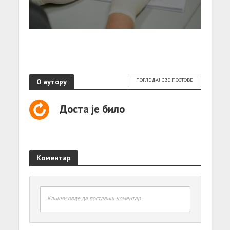
О аутору
ПОГЛЕДАЈ СВЕ ПОСТОВЕ
Доста је било
Коментар
Кликни овде да поставиш коментар