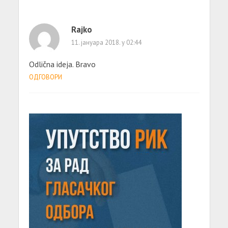
Rajko
11. јануара 2018. у 02:44
Odlična ideja. Bravo
ОДГОВОРИ