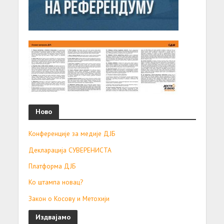
Ново
Конференције за медије ДЈБ
Декларација СУВЕРЕНИСТА
Платформа ДЈБ
Ко штампа новац?
Закон о Косову и Метохији
Издвајамо