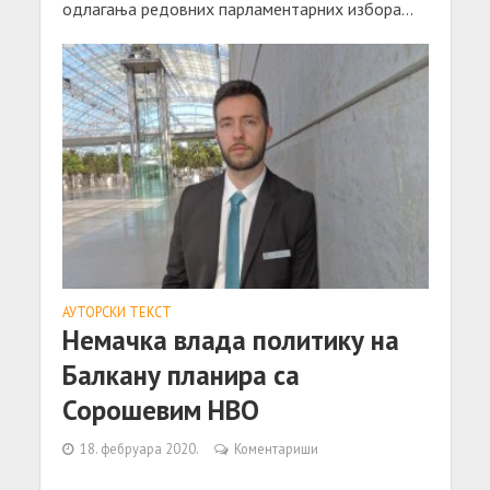
одлагања редовних парламентарних избора...
АУТОРСКИ ТЕКСТ
Немачка влада политику на
Балкану планира са
Сорошевим НВО
18. фебруара 2020.
Коментариши