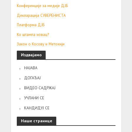
Конференције за медије ДЈБ
Декларација СУВЕРЕНИСТА
Платформа ДЈБ
Ко штампа новац?
Закон о Косову и Метохији
Издвајамо
НАЈАВА
ДОГАЂАЈ
ВИДЕО САДРЖАЈ
УЧЛАНИ СЕ
КАНДИДУЈ СЕ
Наше странице