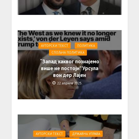
АУТОРСКИ ТЕКСТ
ПОЛИТИКА
СПОЉНА ПОЛИТИКА
“Запад каквог познајемо
више не постоји” Урсула
вон дер Лајен
22. априла 2025.
АУТОРСКИ ТЕКСТ
ДРЖАВНА УПРАВА