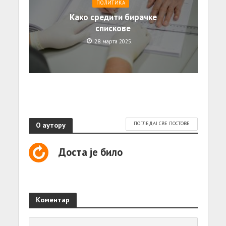
ПОЛИТИКА
Како средити бирачке
спискове
28. марта 2025.
О аутору
ПОГЛЕДАЈ СВЕ ПОСТОВЕ
Доста је било
Коментар