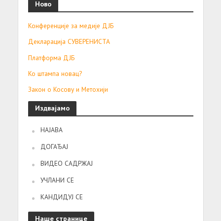
Ново
Конференције за медије ДЈБ
Декларација СУВЕРЕНИСТА
Платформа ДЈБ
Ко штампа новац?
Закон о Косову и Метохији
Издвајамо
НАЈАВА
ДОГАЂАЈ
ВИДЕО САДРЖАЈ
УЧЛАНИ СЕ
КАНДИДУЈ СЕ
Наше странице