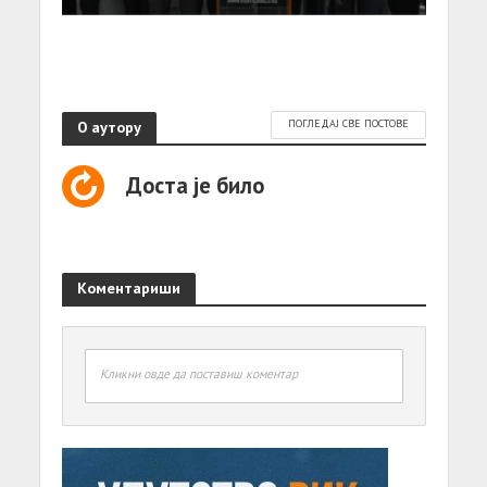
О аутору
ПОГЛЕДАЈ СВЕ ПОСТОВЕ
Доста је било
Коментариши
Кликни овде да поставиш коментар