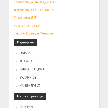
Конференције за медије ДЈБ
Декларација СУВЕРЕНИСТА
Платформа ДЈБ
Ко штампа новац?
Закон о Косову и Метохији
Издвајамо
НАЈАВА
ДОГАЂАЈ
ВИДЕО САДРЖАЈ
УЧЛАНИ СЕ
КАНДИДУЈ СЕ
Наше странице
ПРОГРАМ