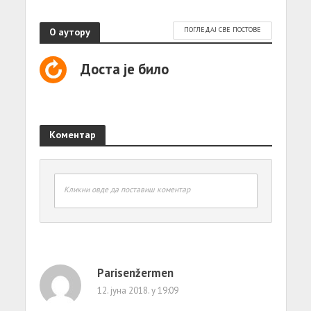
О аутору
ПОГЛЕДАЈ СВЕ ПОСТОВЕ
Доста је било
Коментар
Кликни овде да поставиш коментар
Parisenžermen
12. јуна 2018. у 19:09