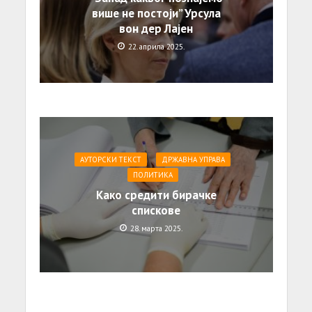
више не постоји” Урсула
вон дер Лајен
22. априла 2025.
АУТОРСКИ ТЕКСТ
ДРЖАВНА УПРАВА
ПОЛИТИКА
Како средити бирачке
спискове
28. марта 2025.