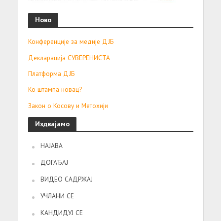
Ново
Конференције за медије ДЈБ
Декларација СУВЕРЕНИСТА
Платформа ДЈБ
Ко штампа новац?
Закон о Косову и Метохији
Издвајамо
НАЈАВА
ДОГАЂАЈ
ВИДЕО САДРЖАЈ
УЧЛАНИ СЕ
КАНДИДУЈ СЕ