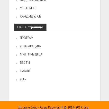
УЧЛАНИ СЕ
КАНДИДУЈ СЕ
Наше странице
ПРОГРАМ
ДЕКЛАРАЦИЈА
МУЛТИМЕДИЈА
ВЕСТИ
НАЈАВЕ
ДЈБ
Доста је било – Саша Радуловић © 2014-2019. Сва