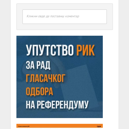
Кликни овде да поставиш коментар