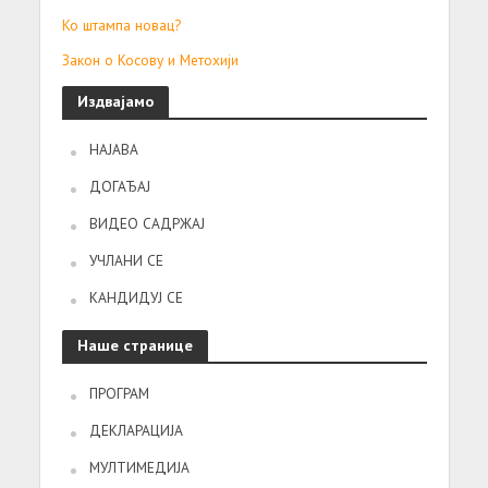
Ко штампа новац?
Закон о Косову и Метохији
Издвајамо
НАЈАВА
ДОГАЂАЈ
ВИДЕО САДРЖАЈ
УЧЛАНИ СЕ
КАНДИДУЈ СЕ
Наше странице
ПРОГРАМ
ДЕКЛАРАЦИЈА
МУЛТИМЕДИЈА