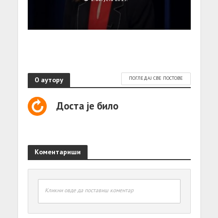
О аутору
ПОГЛЕДАЈ СВЕ ПОСТОВЕ
Доста је било
Коментариши
Кликни овде да поставиш коментар