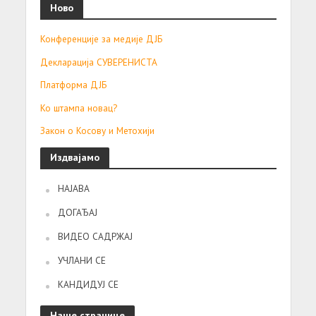
Ново
Конференције за медије ДЈБ
Декларација СУВЕРЕНИСТА
Платформа ДЈБ
Ко штампа новац?
Закон о Косову и Метохији
Издвајамо
НАЈАВА
ДОГАЂАЈ
ВИДЕО САДРЖАЈ
УЧЛАНИ СЕ
КАНДИДУЈ СЕ
Наше странице