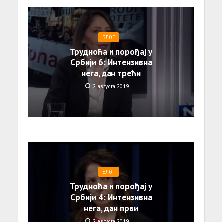
БЛОГ
Трудноћа и порођај у
Србији 6: Интензивна
нега, дан трећи
2. августа 2019.
БЛОГ
Трудноћа и порођај у
Србији 4: Интензивна
нега, дан први
2. августа 2019.