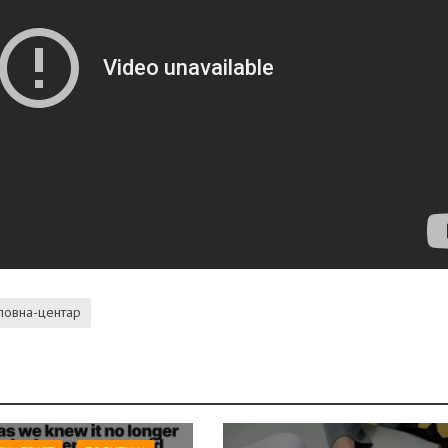
ловна-центар