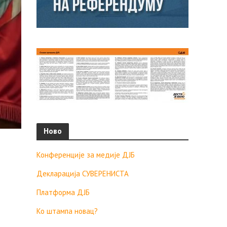
Ново
Конференције за медије ДЈБ
Декларација СУВЕРЕНИСТА
Платформа ДЈБ
Ко штампа новац?