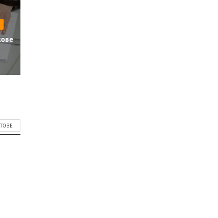
кове
СТОВЕ