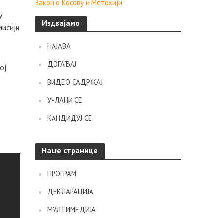
Закон о Косову и Метохији
у
Издвајамо
мисији
НАЈАВА
ДОГАЂАЈ
ој
ВИДЕО САДРЖАЈ
УЧЛАНИ СЕ
КАНДИДУЈ СЕ
Наше странице
ПРОГРАМ
ДЕКЛАРАЦИЈА
МУЛТИМЕДИЈА