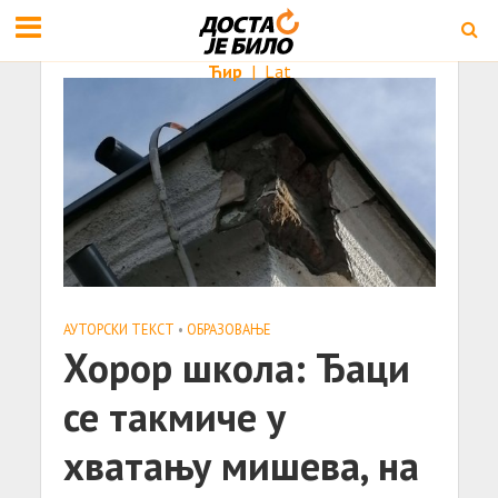
Ћир
|
Lat
АУТОРСКИ ТЕКСТ
•
ОБРАЗОВАЊЕ
Хорор школа: Ђаци
се такмиче у
хватању мишева, на