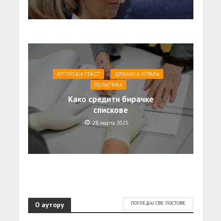
АУТОРСКИ ТЕКСТ
ДРЖАВНА УПРАВА
ПОЛИТИКА
Како средити бирачке
спискове
28. марта 2025.
О аутору
ПОГЛЕДАЈ СВЕ ПОСТОВЕ