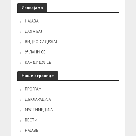
Издвајамо
НАЈАВА
ДОГАЂАЈ
ВИДЕО САДРЖАЈ
УЧЛАНИ СЕ
КАНДИДУЈ СЕ
Наше странице
ПРОГРАМ
ДЕКЛАРАЦИЈА
МУЛТИМЕДИЈА
ВЕСТИ
НАЈАВЕ