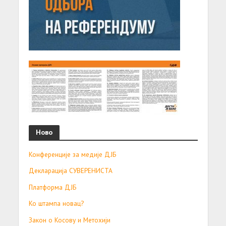
Ново
Конференције за медије ДЈБ
Декларација СУВЕРЕНИСТА
Платформа ДЈБ
Ко штампа новац?
Закон о Косову и Метохији