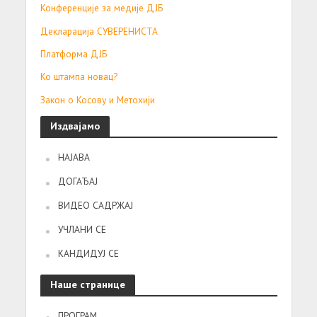
Конференције за медије ДЈБ
Декларација СУВЕРЕНИСТА
Платформа ДЈБ
Ко штампа новац?
Закон о Косову и Метохији
Издвајамо
НАЈАВА
ДОГАЂАЈ
ВИДЕО САДРЖАЈ
УЧЛАНИ СЕ
КАНДИДУЈ СЕ
Наше странице
ПРОГРАМ