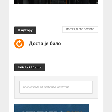
О аутору
ПОГЛЕДАЈ СВЕ ПОСТОВЕ
Доста је било
Коментариши
Кликни овде да поставиш коментар