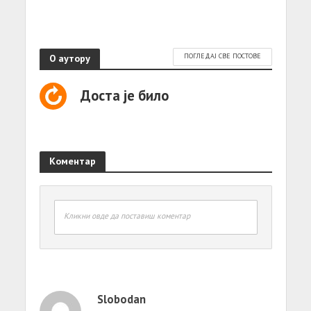
О аутору
ПОГЛЕДАЈ СВЕ ПОСТОВЕ
Доста је било
Коментар
Кликни овде да поставиш коментар
Slobodan