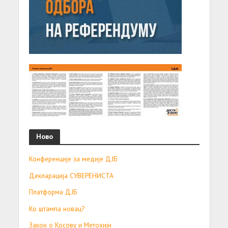
Ново
Конференције за медије ДЈБ
Декларација СУВЕРЕНИСТА
Платформа ДЈБ
Ко штампа новац?
Закон о Косову и Метохији