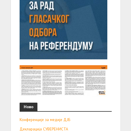
Ново
Конференције за медије ДЈБ
Декларација СУВЕРЕНИСТА