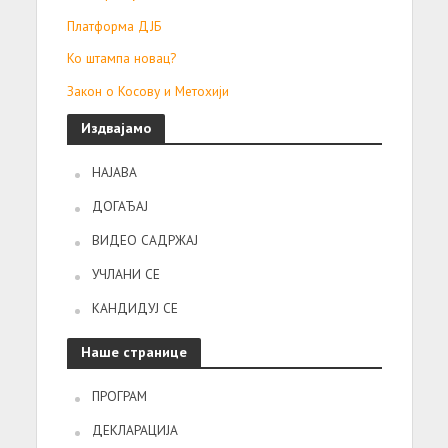
Платформа ДЈБ
Ко штампа новац?
Закон о Косову и Метохији
Издвајамо
НАЈАВА
ДОГАЂАЈ
ВИДЕО САДРЖАЈ
УЧЛАНИ СЕ
КАНДИДУЈ СЕ
Наше странице
ПРОГРАМ
ДЕКЛАРАЦИЈА