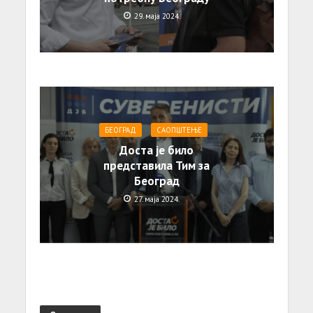
29. маја 2024.
БЕОГРАД
САОПШТЕЊE
Доста је било
представила Тим за
Београд
27. маја 2024.