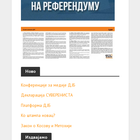
Ново
Конференције за медије ДЈБ
Декларација СУВЕРЕНИСТА
Платформа ДЈБ
Ко штампа новац?
Закон о Косову и Метохији
Издвајамо