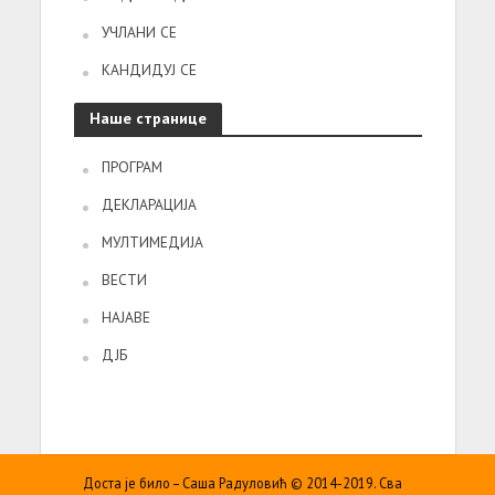
УЧЛАНИ СЕ
КАНДИДУЈ СЕ
Наше странице
ПРОГРАМ
ДЕКЛАРАЦИЈА
МУЛТИМЕДИЈА
ВЕСТИ
НАЈАВЕ
ДЈБ
Доста је било – Саша Радуловић © 2014-2019. Сва