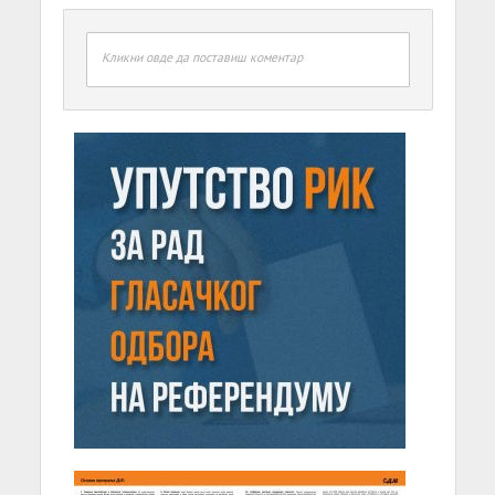
Кликни овде да поставиш коментар