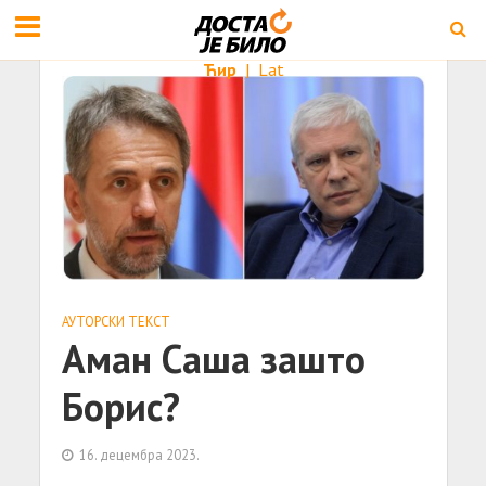
Ћир
|
Lat
АУТОРСКИ ТЕКСТ
Аман Саша зашто
Борис?
16. децембра 2023.