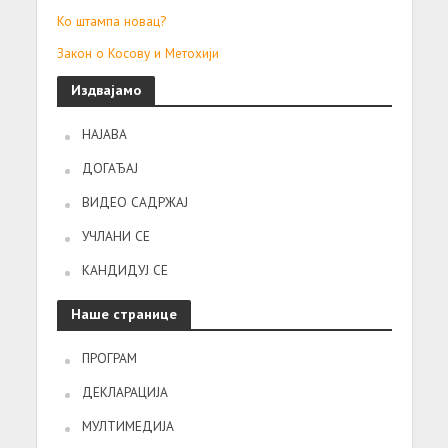
Ко штампа новац?
Закон о Косову и Метохији
Издвајамо
НАЈАВА
ДОГАЂАЈ
ВИДЕО САДРЖАЈ
УЧЛАНИ СЕ
КАНДИДУЈ СЕ
Наше странице
ПРОГРАМ
ДЕКЛАРАЦИЈА
МУЛТИМЕДИЈА