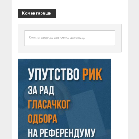
Коментариши
Кликни овде да поставиш коментар