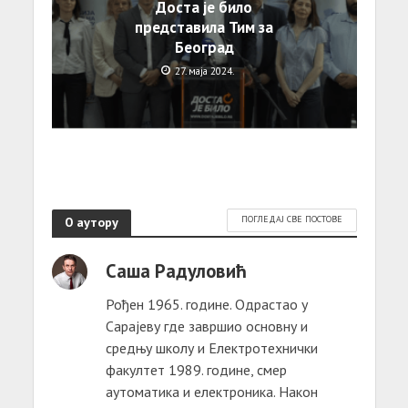
Доста је било
представила Тим за
Београд
27. маја 2024.
О аутору
ПОГЛЕДАЈ СВЕ ПОСТОВЕ
Саша Радуловић
Рођен 1965. године. Одрастао у
Сарајеву где завршио основну и
средњу школу и Електротехнички
факултет 1989. године, смер
аутоматика и електроника. Након