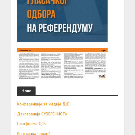
Ново
Конференције за медије ДЈБ
Декларација СУВЕРЕНИСТА
Платформа ДЈБ
Ко штампа новац?