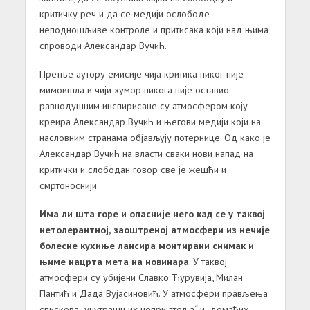
критичку реч и да се медији ослободе
неподношљиве контроле и притисака који над њима
спроводи Александар Вучић.
Претње аутору емисије чија критика никог није
мимоишла и чији хумор никога није оставио
равнодушним инспирисане су атмосфером коју
креира Александар Вучић и његови медији који на
насловним странама објављују потернице. Од како је
Александар Вучић на власти сваки нови напад на
критички и слободан говор све је жешћи и
смртоноснији.
Има ли шта горе и опасније него кад се у таквој
нетолерантној, заоштреној атмосфери из нечије
болесне кухиње лансира монтирани снимак и
њиме нацрта мета на новинара
. У таквој
атмосфери су убијени Славко Ћурувија, Милан
Пантић и Дада Вујасиновић. У атмосфери прављења
спискова „унутрашњих непријатеља“ и „домаћих