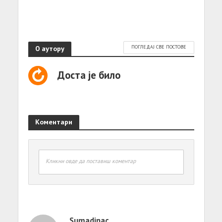
О аутору
ПОГЛЕДАЈ СВЕ ПОСТОВЕ
Доста је било
Коментари
Кликни овде да поставиш коментар
Sumadinac