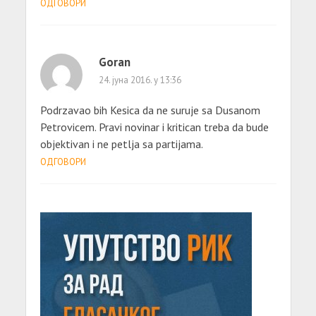
ОДГОВОРИ
Goran
24. јуна 2016. у 13:36
Podrzavao bih Kesica da ne suruje sa Dusanom
Petrovicem. Pravi novinar i kritican treba da bude
objektivan i ne petlja sa partijama.
ОДГОВОРИ