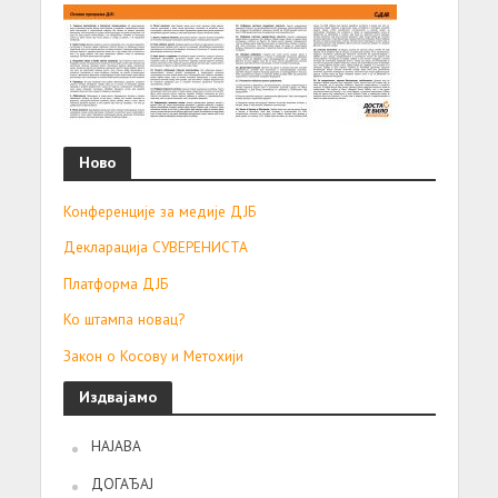
Ново
Конференције за медије ДЈБ
Декларација СУВЕРЕНИСТА
Платформа ДЈБ
Ко штампа новац?
Закон о Косову и Метохији
Издвајамо
НАЈАВА
ДОГАЂАЈ