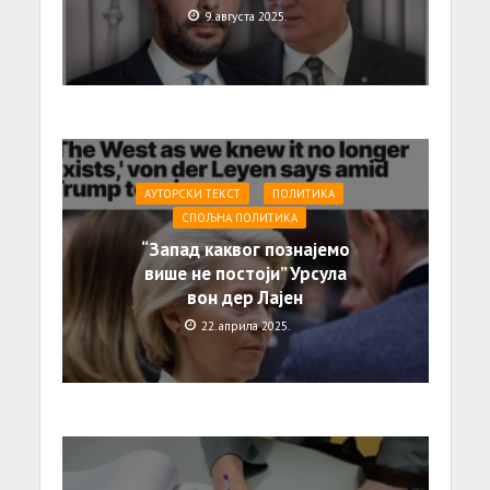
9. августа 2025.
АУТОРСКИ ТЕКСТ
ПОЛИТИКА
СПОЉНА ПОЛИТИКА
“Запад каквог познајемо
више не постоји” Урсула
вон дер Лајен
22. априла 2025.