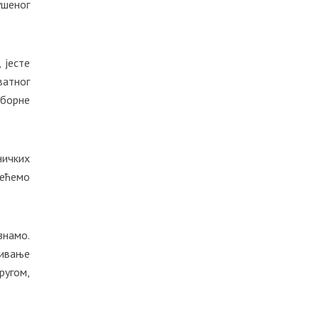
ушеног
 јесте
ватног
зборне
ничких
Нећемо
знамо.
кивање
угом,