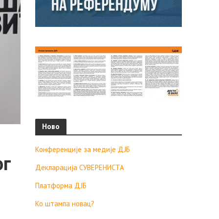
Ново
Конференције за медије ДЈБ
ог
Декларација СУВЕРЕНИСТА
Платформа ДЈБ
Ко штампа новац?