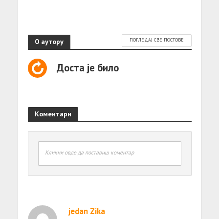
О аутору
ПОГЛЕДАЈ СВЕ ПОСТОВЕ
Доста је било
Коментари
Кликни овде да поставиш коментар
jedan Zika