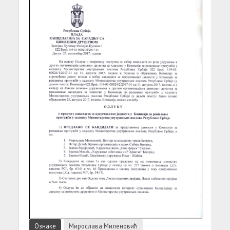
Ознаке
Мирослава Миленовић