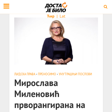
Ћир
|
Lat
ЉУДСКА ПРАВА
•
ПРЕНОСИМО
•
УНУТРАШЊИ ПОСЛОВИ
Мирослава
Миленовић
прворангирана на