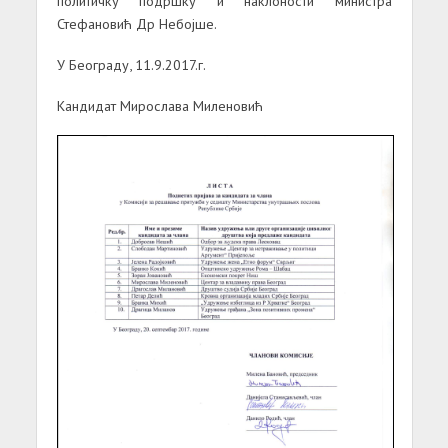
политичку подршку и наклоности министра
Стефановић Др Небојше.
У Београду, 11.9.2017.г.
Кандидат Мирослава Миленовић