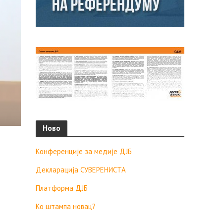
Ново
Конференције за медије ДЈБ
Декларација СУВЕРЕНИСТА
Платформа ДЈБ
Ко штампа новац?