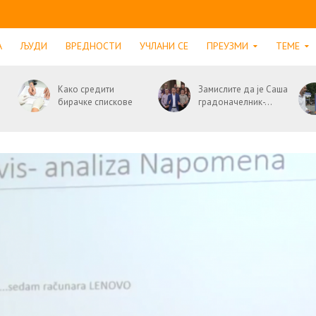
А
ЉУДИ
ВРЕДНОСТИ
УЧЛАНИ СЕ
ПРЕУЗМИ
ТЕМЕ
Како средити
Замислите да је Саша
бирачке спискове
градоначелник-...