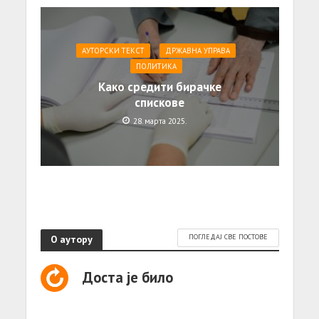
АУТОРСКИ ТЕКСТ
ДРЖАВНА УПРАВА
ПОЛИТИКА
Како средити бирачке
спискове
28. марта 2025.
О аутору
ПОГЛЕДАЈ СВЕ ПОСТОВЕ
Доста је било