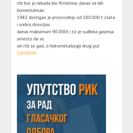
rtb bor je nekada bio firmetina, danas ne bih
komentarisao
1982 dostigao je proizvodnju od 180.000 t zlata
i srebra dovoljno
danas maksimum 90.000t i to je sudbina gasenja
umesto da se
siri rtb se gasi, o hidrometalurgiji drugi put
ОДГОВОРИ