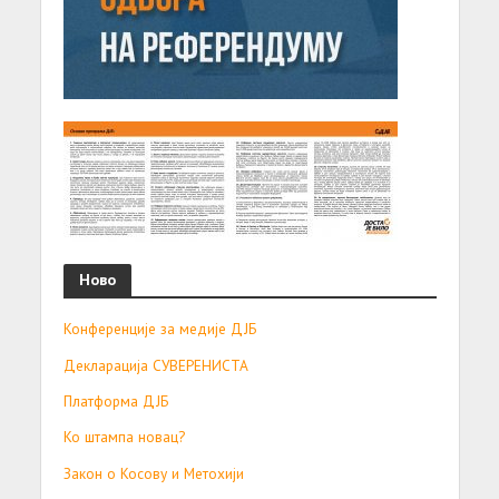
Ново
Конференције за медије ДЈБ
Декларација СУВЕРЕНИСТА
Платформа ДЈБ
Ко штампа новац?
Закон о Косову и Метохији