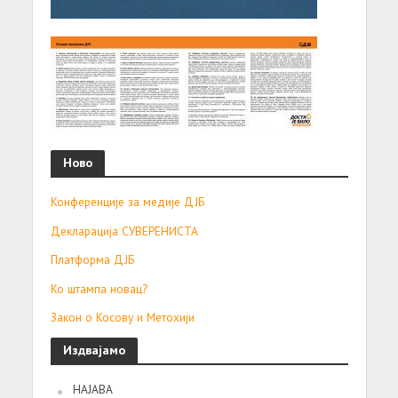
Ново
Конференције за медије ДЈБ
Декларација СУВЕРЕНИСТА
Платформа ДЈБ
Ко штампа новац?
Закон о Косову и Метохији
Издвајамо
НАЈАВА