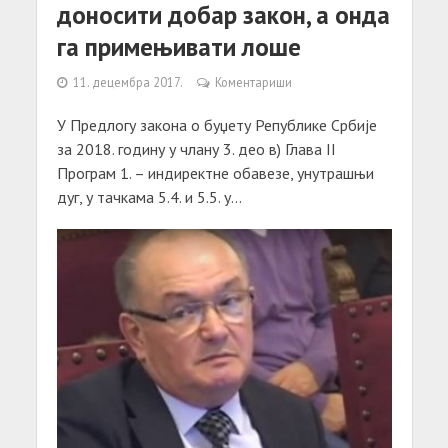
доносити добар закон, а онда
га примењивати лоше
11. децембра 2017.
Коментариши
У Предлогу закона о буџету Републике Србије
за 2018. годину у члану 3. део в) Глава II
Програм 1. – индиректне обавезе, унутрашњи
дуг, у тачкама 5.4. и 5.5. у...