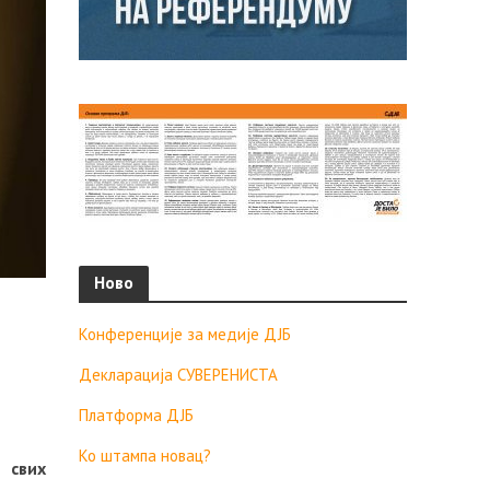
Ново
Конференције за медије ДЈБ
Декларација СУВЕРЕНИСТА
Платформа ДЈБ
Ко штампа новац?
 свих