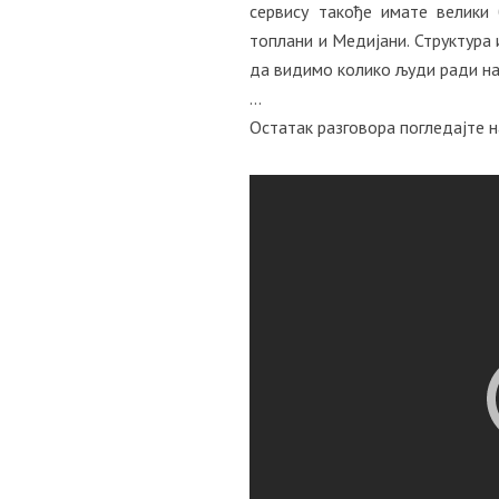
сервису такође имате велики
топлани и Медијани. Структура 
да видимо колико људи ради на 
…
Остатак разговора погледајте 