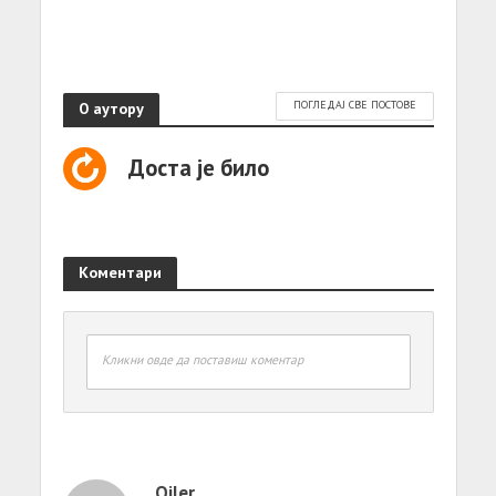
О аутору
ПОГЛЕДАЈ СВЕ ПОСТОВЕ
Доста је било
Коментари
Кликни овде да поставиш коментар
Ojler