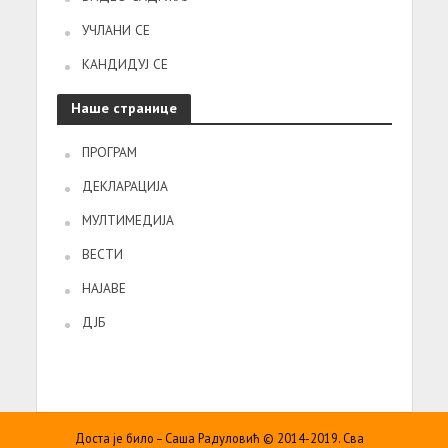
УЧЛАНИ СЕ
КАНДИДУЈ СЕ
Наше странице
ПРОГРАМ
ДЕКЛАРАЦИЈА
МУЛТИМЕДИЈА
ВЕСТИ
НАЈАВЕ
ДЈБ
Доста је било – Саша Радуловић © 2014-2019. Сва