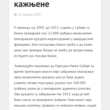
кажњене
15. априла 2019.
У периоду од 2005. до 2011. године, у Србији су
банке превариле око 22.000 грађана незаконитим
пласирањем кредита индексираним у швајцарским
францима. Зато искључиво банке треба и да плате
цену ове преваре. Влада не треба да троши новац
из буџета да спасава банке.
Захваљујући чињеници да Народна банка Србије за
време претходне власти није забранила пласирање
ових незаконитих кредита, што је била дужна
учинити, читаве породице, укупно око 100.000
грађана, упало је у неповратно дужничко ропство.
Ови кредити су забрањени тек 2011. када је већ
било касно за преварене грађане. Нова власт није
мењала политику, правила се невешта читавих седам