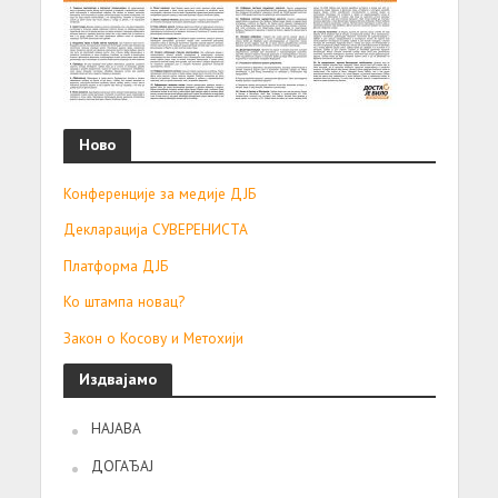
Ново
Конференције за медије ДЈБ
Декларација СУВЕРЕНИСТА
Платформа ДЈБ
Ко штампа новац?
Закон о Косову и Метохији
Издвајамо
НАЈАВА
ДОГАЂАЈ