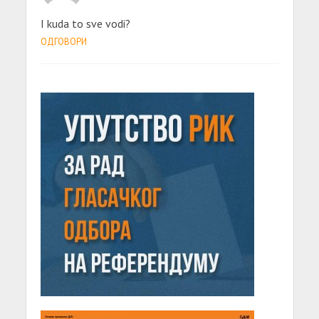
I kuda to sve vodi?
ОДГОВОРИ