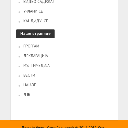
ВИДЕО САДРЖАЈ
УЧЛАНИ СЕ
КАНДИДУЈ СЕ
Наше странице
ПРОГРАМ
ДЕКЛАРАЦИЈА
МУЛТИМЕДИЈА
ВЕСТИ
НАЈАВЕ
ДЈБ
Доста је било – Саша Радуловић © 2014-2019. Сва