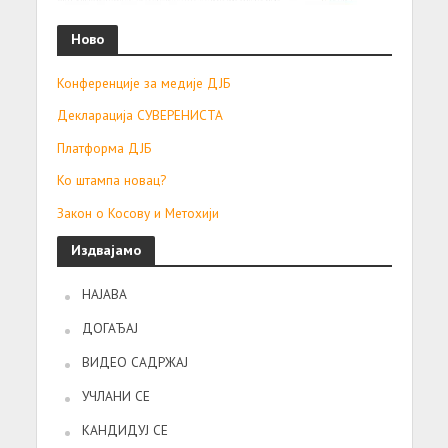
Ново
Конференције за медије ДЈБ
Декларација СУВЕРЕНИСТА
Платформа ДЈБ
Ко штампа новац?
Закон о Косову и Метохији
Издвајамо
НАЈАВА
ДОГАЂАЈ
ВИДЕО САДРЖАЈ
УЧЛАНИ СЕ
КАНДИДУЈ СЕ