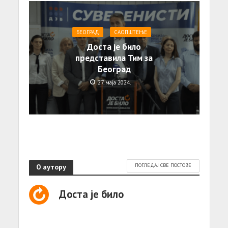
БЕОГРАД
САОПШТЕЊE
Доста је било
представила Тим за
Београд
27. маја 2024.
О аутору
ПОГЛЕДАЈ СВЕ ПОСТОВЕ
Доста је било