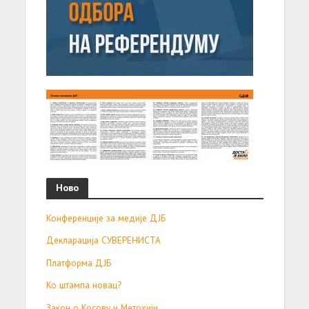
Ново
Конференције за медије ДЈБ
Декларација СУВЕРЕНИСТА
Платформа ДЈБ
Ко штампа новац?
Закон о Косову и Метохији